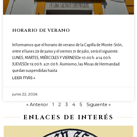
HORARIO DE VERANO
Informamos que el horario de verano de la Capilla de Monte-Sión,
entre el lunes 29 de junio y el viernes 31 de julio, será el siguiente:
LUNES, MARTES, MIÉRCOLES Y VIERNESDe 10:00 h. a 14:00 h.
JUEVESDe 19:00 h. a 21:00 h. Asimismo, las Misas de Hermandad
quedan suspendidas hasta
LEER MÁS »
junio 22, 2026
« Anterior
1
2
3
4
5
Siguiente »
ENLACES DE INTERÉS