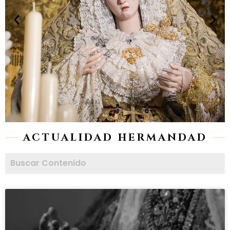
ACTUALIDAD HERMANDAD
Page
Page
Page
Page
Page