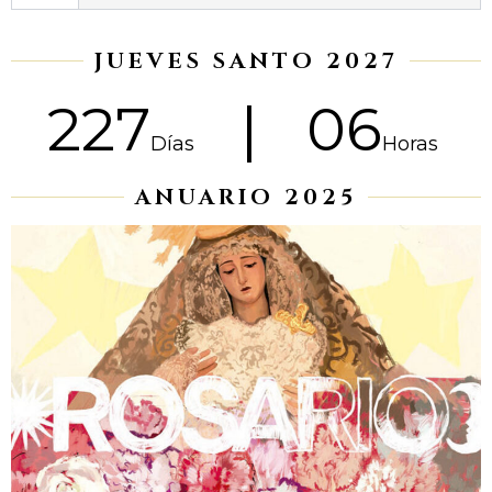
JUEVES SANTO 2027
227
06
Días
Horas
ANUARIO 2025