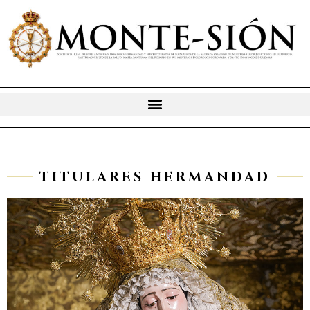
Ir
al
contenido
TITULARES HERMANDAD