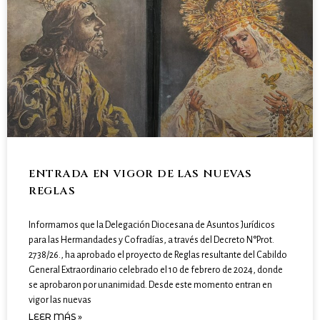
ENTRADA EN VIGOR DE LAS NUEVAS
REGLAS
Informamos que la Delegación Diocesana de Asuntos Jurídicos
para las Hermandades y Cofradías, a través del Decreto N°Prot.
2738/26., ha aprobado el proyecto de Reglas resultante del Cabildo
General Extraordinario celebrado el 10 de febrero de 2024, donde
se aprobaron por unanimidad. Desde este momento entran en
vigor las nuevas
LEER MÁS »