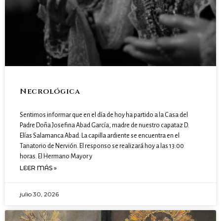
Necrológica
Sentimos informar que en el día de hoy ha partido a la Casa del
Padre Doña Josefina Abad García, madre de nuestro capataz D.
Elías Salamanca Abad. La capilla ardiente se encuentra en el
Tanatorio de Nervión. El responso se realizará hoy a las 13:00
horas. El Hermano Mayor y
LEER MÁS »
julio 30, 2026