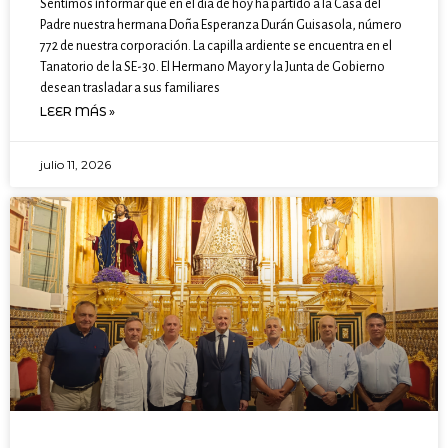
Sentimos informar que en el día de hoy ha partido a la Casa del
Padre nuestra hermana Doña Esperanza Durán Guisasola, número
772 de nuestra corporación. La capilla ardiente se encuentra en el
Tanatorio de la SE-30. El Hermano Mayor y la Junta de Gobierno
desean trasladar a sus familiares
LEER MÁS »
julio 11, 2026