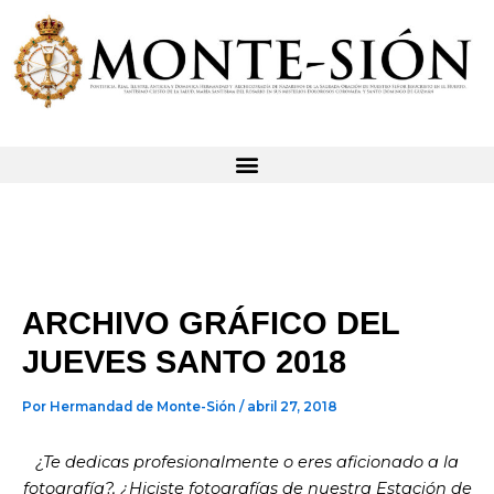
Ir
al
contenido
ARCHIVO GRÁFICO DEL
JUEVES SANTO 2018
Por
Hermandad de Monte-Sión
/
abril 27, 2018
¿Te dedicas profesionalmente o eres aficionado a la
fotografía?, ¿Hiciste fotografías de nuestra Estación de