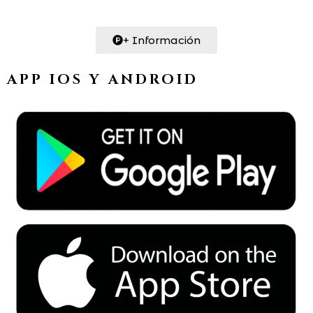
+ Información
APP IOS Y ANDROID