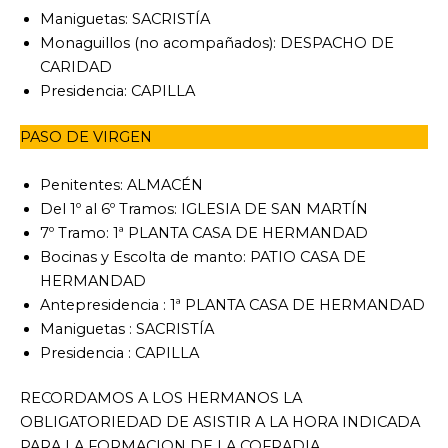
Maniguetas: SACRISTÍA
Monaguillos (no acompañados): DESPACHO DE
CARIDAD
Presidencia: CAPILLA
PASO DE VIRGEN
Penitentes: ALMACÉN
Del 1º al 6º Tramos: IGLESIA DE SAN MARTÍN
7º Tramo: 1ª PLANTA CASA DE HERMANDAD
Bocinas y Escolta de manto: PATIO CASA DE
HERMANDAD
Antepresidencia : 1ª PLANTA CASA DE HERMANDAD
Maniguetas : SACRISTÍA
Presidencia : CAPILLA
RECORDAMOS A LOS HERMANOS LA
OBLIGATORIEDAD DE ASISTIR A LA HORA INDICADA
PARA LA FORMACION DE LA COFRADIA.