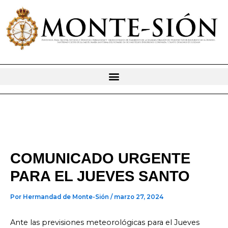
Ir
al
contenido
COMUNICADO URGENTE
PARA EL JUEVES SANTO
Por
Hermandad de Monte-Sión
/
marzo 27, 2024
Ante las previsiones meteorológicas para el Jueves