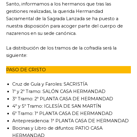
Santo, informamos a los hermanos que tras las
gestiones realizadas, la querida Hermandad
Sacramental de la Sagrada Lanzada se ha puesto a
nuestra disposición para acoger parte del cuerpo de
nazarenos en su sede canónica.
La distribución de los tramos de la cofradía será la
siguiente:
PASO DE CRISTO
Cruz de Guía y Faroles: SACRISTÍA
1º y 2º Tramo: SALÓN CASA HERMANDAD
3º Tramo: 2ª PLANTA CASA DE HERMANDAD
4º y 5º Tramo: IGLESÍA DE SAN MARTÍN
6º Tramo: 1ª PLANTA CASA DE HERMANDAD
Antepresidencia: 1ª PLANTA CASA DE HERMANDAD
Bocinas y Libro de difuntos: PATIO CASA
HERMANDAD