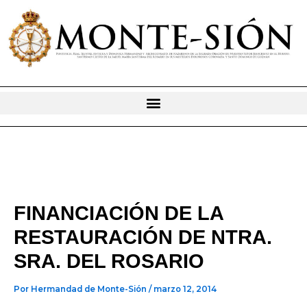
Ir
al
contenido
FINANCIACIÓN DE LA
RESTAURACIÓN DE NTRA.
SRA. DEL ROSARIO
Por
Hermandad de Monte-Sión
/
marzo 12, 2014