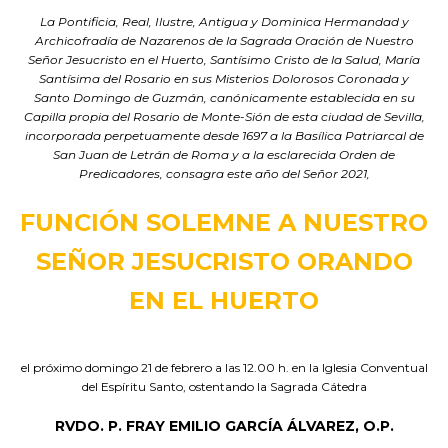
La Pontificia, Real, Ilustre, Antigua y Dominica Hermandad y
Archicofradía de Nazarenos de la Sagrada Oración de Nuestro
Señor Jesucristo en el Huerto, Santísimo Cristo de la Salud, María
Santísima del Rosario en sus Misterios Dolorosos Coronada y
Santo Domingo de Guzmán, canónicamente establecida en su
Capilla propia del Rosario de Monte-Sión de esta ciudad de Sevilla,
incorporada perpetuamente desde 1697 a la Basílica Patriarcal de
San Juan de Letrán de Roma y a la esclarecida Orden de
Predicadores, consagra este año del Señor 2021,
FUNCIÓN SOLEMNE A NUESTRO
SEÑOR JESUCRISTO ORANDO
EN EL HUERTO
el próximo domingo 21 de febrero a las 12.00 h. en la Iglesia Conventual
del Espíritu Santo, ostentando la Sagrada Cátedra
RVDO. P. FRAY EMILIO GARCÍA ÁLVAREZ, O.P.