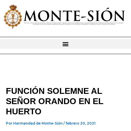
Ir
al
contenido
FUNCIÓN SOLEMNE AL
SEÑOR ORANDO EN EL
HUERTO
Por
Hermandad de Monte-Sión
/
febrero 20, 2021