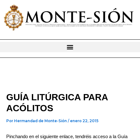
Ir
al
contenido
GUÍA LITÚRGICA PARA
ACÓLITOS
Por
Hermandad de Monte-Sión
/
enero 22, 2015
Pinchando en el siguiente enlace, tendréis acceso a la Guía