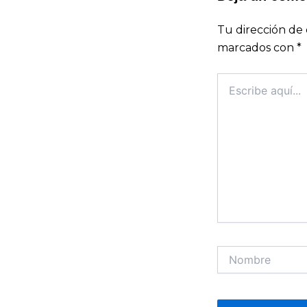
Tu dirección de 
marcados con
*
Escribe
aquí...
Nombre