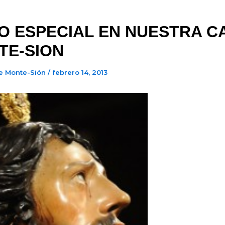
O ESPECIAL EN NUESTRA C
TE-SION
e Monte-Sión
/
febrero 14, 2013