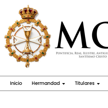
Ir
al
contenido
Inicio
Hermandad
Titulares