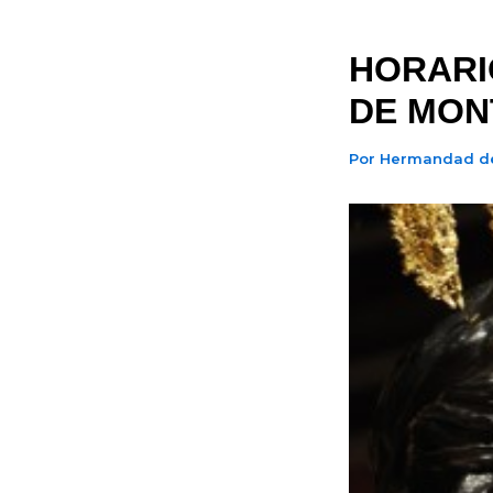
HORARI
DE MON
Por
Hermandad d