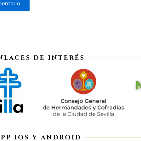
NLACES DE INTERÉS
APP IOS Y ANDROID