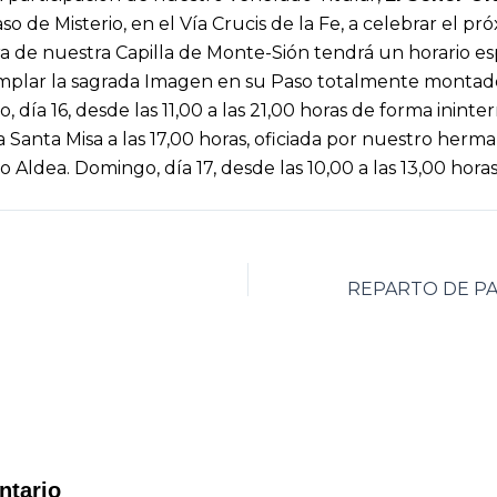
aso de Misterio, en el Vía Crucis de la Fe, a celebrar el 
ura de nuestra Capilla de Monte-Sión tendrá un horario esp
plar la sagrada Imagen en su Paso totalmente montado. 
, día 16, desde las 11,00 a las 21,00 horas de forma inint
a Santa Misa a las 17,00 horas, oficiada por nuestro herma
 Aldea. Domingo, día 17, desde las 10,00 a las 13,00 horas
ntario