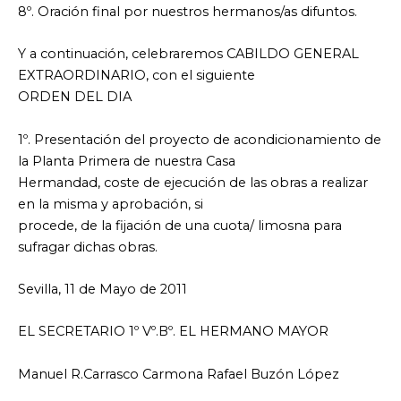
8º. Oración final por nuestros hermanos/as difuntos.
Y a continuación, celebraremos CABILDO GENERAL
EXTRAORDINARIO, con el siguiente
ORDEN DEL DIA
1º. Presentación del proyecto de acondicionamiento de
la Planta Primera de nuestra Casa
Hermandad, coste de ejecución de las obras a realizar
en la misma y aprobación, si
procede, de la fijación de una cuota/ limosna para
sufragar dichas obras.
Sevilla, 11 de Mayo de 2011
EL SECRETARIO 1º Vº.Bº. EL HERMANO MAYOR
Manuel R.Carrasco Carmona Rafael Buzón López