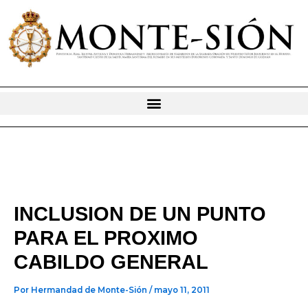
Ir
al
contenido
INCLUSION DE UN PUNTO
PARA EL PROXIMO
CABILDO GENERAL
Por
Hermandad de Monte-Sión
/
mayo 11, 2011