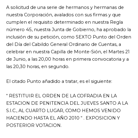
A solicitud de una serie de hermanos y hermanas de
nuestra Corporación, avalados con sus firmas y que
cumplen el requisito determinado en nuestra Regla
número 45, nuestra Junta de Gobierno, ha aprobado la
inclusión de su petición, como SEXTO Punto del Orden
del Día del Cabildo General Ordinario de Cuentas, a
celebrar en nuestra Capilla de Monte-Sión, el Martes 21
de Junio, a las 20,00 horas en primera convocatoria y a
las 20,30 horas, en segundo.
El citado Punto añadido a tratar, es el siguiente:
“ RESTITUIR EL ORDEN DE LA COFRADIA EN LA
ESTACION DE PENITENCIA DEL JUEVES SANTO A LA
S.I.C., AL CUARTO LUGAR, COMO HEMOS VENIDO
HACIENDO HASTA EL AÑO 2010 “ . EXPOSICION Y
POSTERIOR VOTACION.