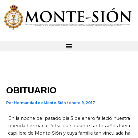
Ir
al
contenido
OBITUARIO
Por
Hermandad de Monte-Sión
/
enero 9, 2017
En la noche del pasado día 5 de enero falleció nuestra
querida hermana Petra, que durante tantos años fuera
capillera de Monte-Sión y cuya familia tan vinculada ha