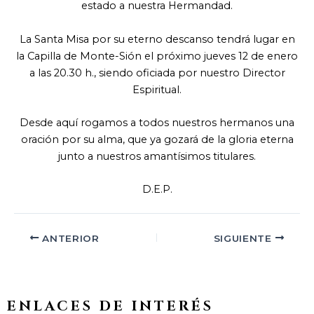
estado a nuestra Hermandad.
La Santa Misa por su eterno descanso tendrá lugar en
la Capilla de Monte-Sión el próximo jueves 12 de enero
a las 20.30 h., siendo oficiada por nuestro Director
Espiritual.
Desde aquí rogamos a todos nuestros hermanos una
oración por su alma, que ya gozará de la gloria eterna
junto a nuestros amantísimos titulares.
D.E.P.
ANTERIOR
SIGUIENTE
ENLACES DE INTERÉS