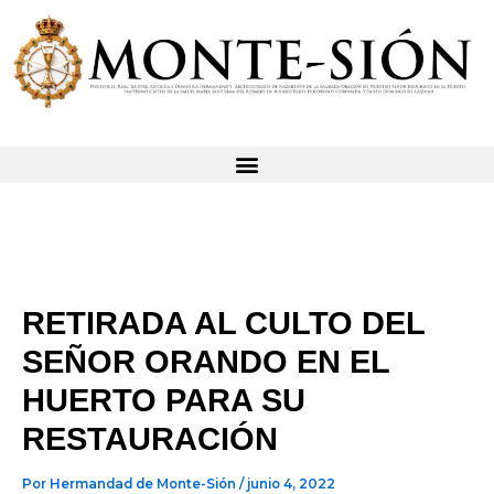
Ir
al
contenido
RETIRADA AL CULTO DEL
SEÑOR ORANDO EN EL
HUERTO PARA SU
RESTAURACIÓN
Por
Hermandad de Monte-Sión
/
junio 4, 2022