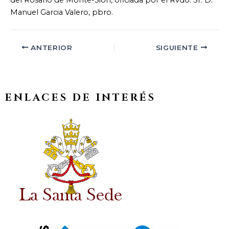
del Rosario de Monte-Sión, oficiada por el Rvdo. Sr. D.
Manuel Garcia Valero, pbro.
ANTERIOR
SIGUIENTE
ENLACES DE INTERÉS