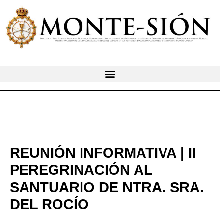
Ir
al
contenido
REUNIÓN INFORMATIVA | II
PEREGRINACIÓN AL
SANTUARIO DE NTRA. SRA.
DEL ROCÍO