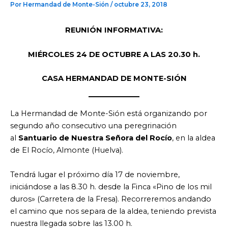
Por
Hermandad de Monte-Sión
/
octubre 23, 2018
REUNIÓN INFORMATIVA:
MIÉRCOLES 24 DE OCTUBRE A LAS 20.30 h.
CASA HERMANDAD DE MONTE-SIÓN
La Hermandad de Monte-Sión está organizando por
segundo año consecutivo una peregrinación
al
Santuario de Nuestra Señora del Rocío
, en la aldea
de El Rocío, Almonte (Huelva).
Tendrá lugar el próximo día 17 de noviembre,
iniciándose a las 8.30 h. desde la Finca «Pino de los mil
duros» (Carretera de la Fresa). Recorreremos andando
el camino que nos separa de la aldea, teniendo prevista
nuestra llegada sobre las 13.00 h.