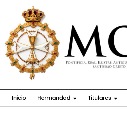
Ir
al
contenido
Inicio
Hermandad
Titulares