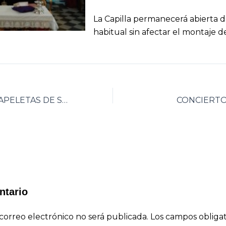
La Capilla permanecerá abierta 
habitual sin afectar el montaje de
REPARTO DE PAPELETAS DE SITIO CUARESMA 2013
CONCIERTO
ntario
correo electrónico no será publicada.
Los campos obligat