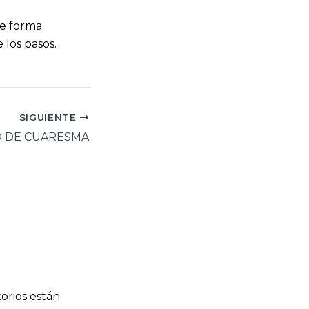
de forma
 los pasos.
SIGUIENTE
 DE CUARESMA
orios están