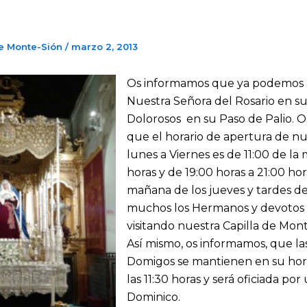
e Monte-Sión
/
marzo 2, 2013
Os informamos que ya podemos 
Nuestra Señora del Rosario en su
Dolorosos en su Paso de Palio. 
que el horario de apertura de nu
lunes a Viernes es de 11:00 de la
horas y de 19:00 horas a 21:00 hora
mañana de los jueves y tardes de
muchos los Hermanos y devotos
visitando nuestra Capilla de Mont
Así mismo, os informamos, que las
Domigos se mantienen en su hora
las 11:30 horas y será oficiada po
Dominico.