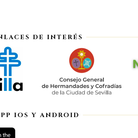
NLACES DE INTERÉS
APP IOS Y ANDROID