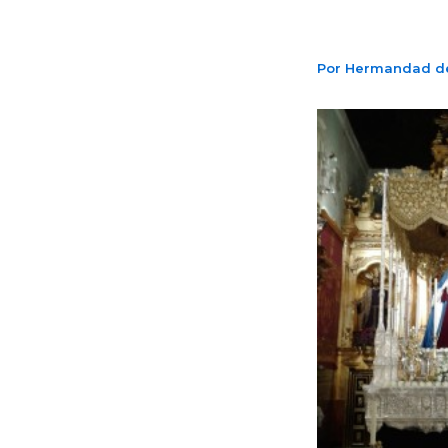
Por
Hermandad d