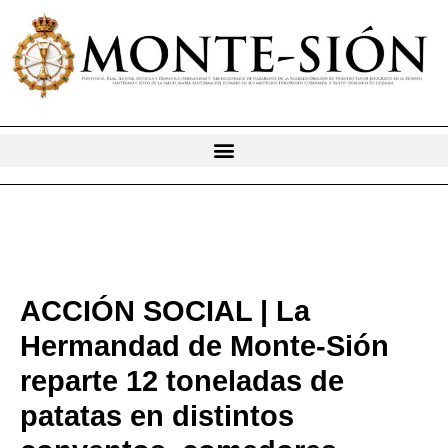
Ir
al
contenido
ACCIÓN SOCIAL | La
Hermandad de Monte-Sión
reparte 12 toneladas de
patatas en distintos