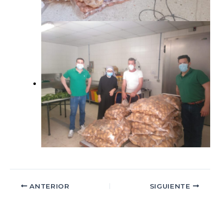
ANTERIOR
SIGUIENTE