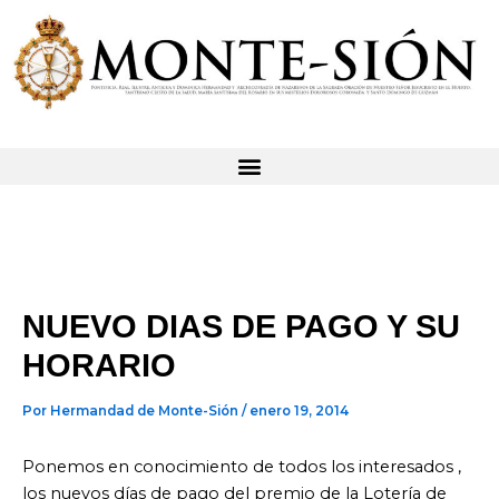
Ir
al
contenido
NUEVO DIAS DE PAGO Y SU
HORARIO
Por
Hermandad de Monte-Sión
/
enero 19, 2014
Ponemos en conocimiento de todos los interesados ,
los nuevos días de pago del premio de la Lotería de