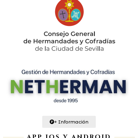
+ Información
APP IOS Y ANDROID