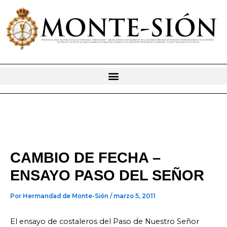
Ir
al
contenido
CAMBIO DE FECHA –
ENSAYO PASO DEL SEÑOR
Por
Hermandad de Monte-Sión
/
marzo 5, 2011
El ensayo de costaleros del Paso de Nuestro Señor