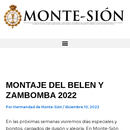
Ir
al
contenido
MONTAJE DEL BELEN Y
ZAMBOMBA 2022
Por
Hermandad de Monte-Sión
/
diciembre 10, 2022
En las próximas semanas viviremos días especiales y
bonitos, cargados de ilusión y alegría. En Monte-Sión