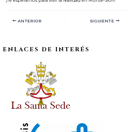
¡Te esperamos para vivir la Navidad en Monte-Sión!
ANTERIOR
SIGUIENTE
ENLACES DE INTERÉS