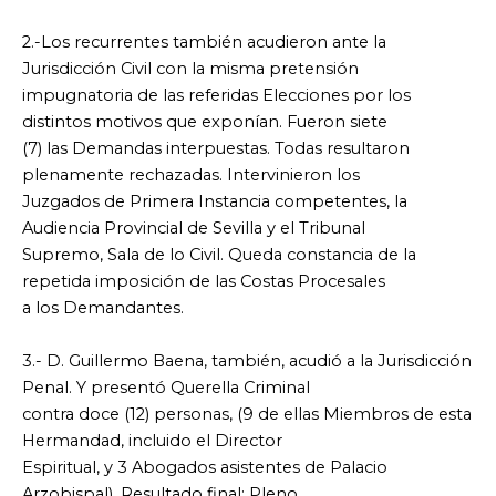
2.-Los recurrentes también acudieron ante la
Jurisdicción Civil con la misma pretensión
impugnatoria de las referidas Elecciones por los
distintos motivos que exponían. Fueron siete
(7) las Demandas interpuestas. Todas resultaron
plenamente rechazadas. Intervinieron los
Juzgados de Primera Instancia competentes, la
Audiencia Provincial de Sevilla y el Tribunal
Supremo, Sala de lo Civil. Queda constancia de la
repetida imposición de las Costas Procesales
a los Demandantes.
3.- D. Guillermo Baena, también, acudió a la Jurisdicción
Penal. Y presentó Querella Criminal
contra doce (12) personas, (9 de ellas Miembros de esta
Hermandad, incluido el Director
Espiritual, y 3 Abogados asistentes de Palacio
Arzobispal). Resultado final: Pleno