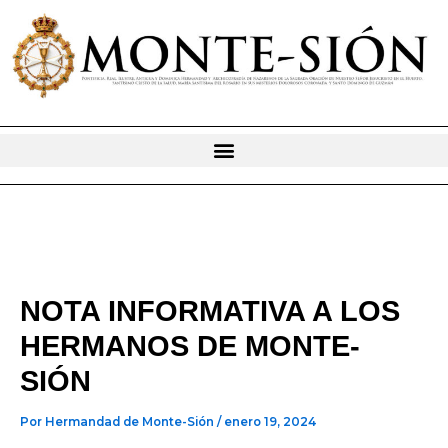
Ir
al
contenido
NOTA INFORMATIVA A LOS
HERMANOS DE MONTE-
SIÓN
Por
Hermandad de Monte-Sión
/
enero 19, 2024