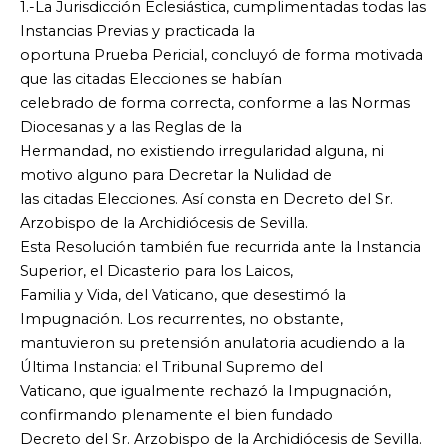
1.-La Jurisdicción Eclesiástica, cumplimentadas todas las
Instancias Previas y practicada la
oportuna Prueba Pericial, concluyó de forma motivada
que las citadas Elecciones se habían
celebrado de forma correcta, conforme a las Normas
Diocesanas y a las Reglas de la
Hermandad, no existiendo irregularidad alguna, ni
motivo alguno para Decretar la Nulidad de
las citadas Elecciones. Así consta en Decreto del Sr.
Arzobispo de la Archidiócesis de Sevilla.
Esta Resolución también fue recurrida ante la Instancia
Superior, el Dicasterio para los Laicos,
Familia y Vida, del Vaticano, que desestimó la
Impugnación. Los recurrentes, no obstante,
mantuvieron su pretensión anulatoria acudiendo a la
Última Instancia: el Tribunal Supremo del
Vaticano, que igualmente rechazó la Impugnación,
confirmando plenamente el bien fundado
Decreto del Sr. Arzobispo de la Archidiócesis de Sevilla.