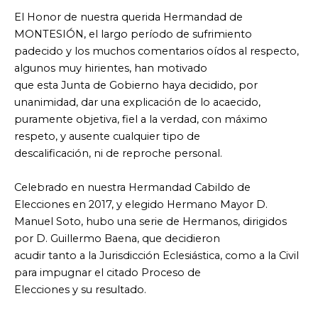
El Honor de nuestra querida Hermandad de
MONTESIÓN, el largo período de sufrimiento
padecido y los muchos comentarios oídos al respecto,
algunos muy hirientes, han motivado
que esta Junta de Gobierno haya decidido, por
unanimidad, dar una explicación de lo acaecido,
puramente objetiva, fiel a la verdad, con máximo
respeto, y ausente cualquier tipo de
descalificación, ni de reproche personal.
Celebrado en nuestra Hermandad Cabildo de
Elecciones en 2017, y elegido Hermano Mayor D.
Manuel Soto, hubo una serie de Hermanos, dirigidos
por D. Guillermo Baena, que decidieron
acudir tanto a la Jurisdicción Eclesiástica, como a la Civil
para impugnar el citado Proceso de
Elecciones y su resultado.